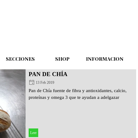
Saltar menú
SECCIONES
▼
SHOP
▼
INFORMACION
▼
PAN DE CHÍA
13 Feb 2019
Pan de Chía fuente de fibra y antioxidantes, calcio,
proteínas y omega 3 que te ayudan a adelgazar
Leer