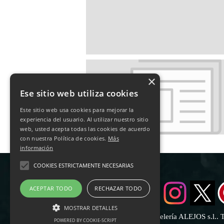
×
Ese sitio web utiliza cookies
Este sitio web usa cookies para mejorar la
experiencia del usuario. Al utilizar nuestro sitio
web, usted acepta todas las cookies de acuerdo
con nuestra Política de cookies.
Más
información
COOKIES ESTRICTAMENTE NECESARIAS
ACEPTAR TODO
RECHAZAR TODO
MOSTRAR DETALLES
© 2025 Pastelería ALEJOS s.l.. 
POWERED BY COOKIE-SCRIPT