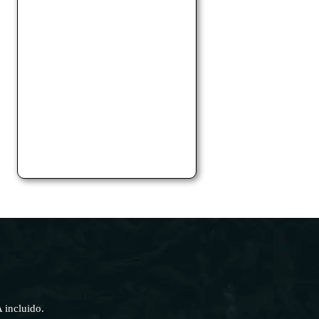
 incluido
.