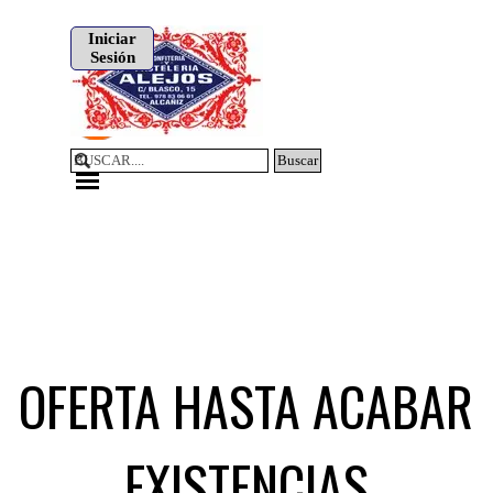
Vaya al Contenido
Iniciar
Sesión
Buscar
Saltar menú
OFERTA HASTA ACABAR
EXISTENCIAS