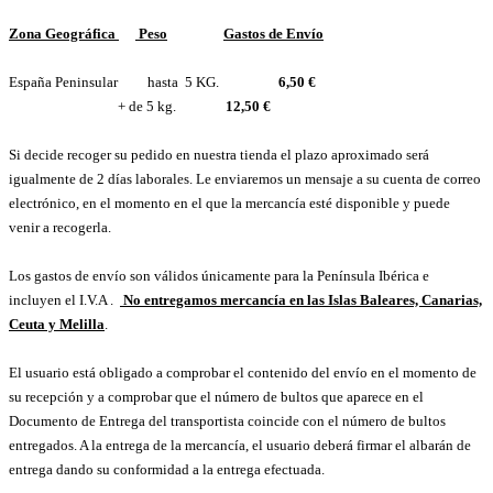
Zona Geográfica
Peso
Gastos de Envío
España Peninsular hasta 5 KG.
6,50 €
+ de 5 kg.
12,50 €
Si decide recoger su pedido en nuestra tienda el plazo aproximado será
igualmente de 2 días laborales. Le enviaremos un mensaje a su cuenta de correo
electrónico, en el momento en el que la mercancía esté disponible y puede
venir a recogerla.
Los gastos de envío son válidos únicamente para la Península Ibérica e
incluyen el I.V.A .
No entregamos mercancía en las Islas Baleares, Canarias,
Ceuta y Melilla
.
El usuario está obligado a comprobar el contenido del envío en el momento de
su recepción y a comprobar que el número de bultos que aparece en el
Documento de Entrega del transportista coincide con el número de bultos
entregados. A la entrega de la mercancía, el usuario deberá firmar el albarán de
entrega dando su conformidad a la entrega efectuada.