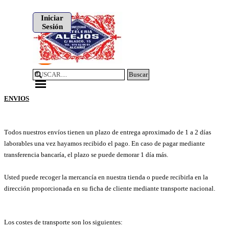
Vaya al Contenido
Iniciar
Sesión
Buscar
Saltar menú
ENVIOS
T
odos nuestros envíos tienen un plazo de entrega aproximado de 1 a 2 días
laborables una vez hayamos recibido el pago. En caso de pagar mediante
transferencia bancaría, el plazo se puede demorar 1 día más.
Usted puede recoger la mercancía en nuestra tienda o puede recibirla en la
dirección proporcionada en su ficha de cliente mediante transporte nacional.
Los costes de transporte son los siguientes: