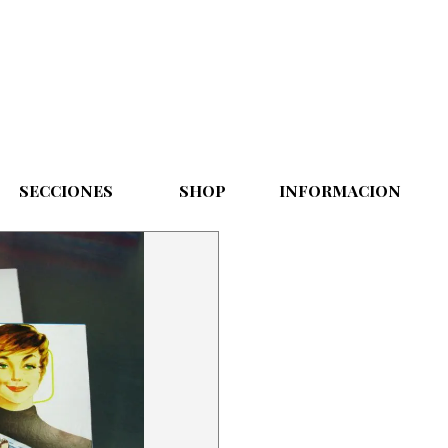
Saltar menú
SECCIONES
▼
SHOP
▼
INFORMACION
▼