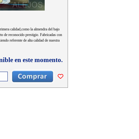
primera calidad,como la almendra del bajo
to de reconocido prestigio. Fabricadas con
endo referente de alta calidad de nuestra
nible en este momento.