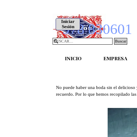
Vaya al Contenido
Iniciar
978 830601
Sesión
Buscar
INICIO
EMPRESA
No puede haber una boda sin el delicioso 
recuerdo. Por lo que hemos recopilado las 