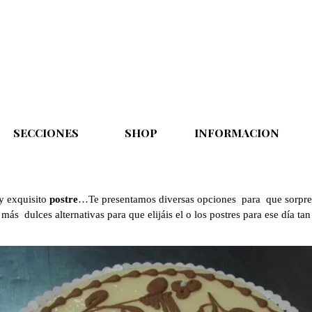
Saltar menú
SECCIONES
▼
SHOP
▼
INFORMACION
▼
y exquisito
postre
…Te presentamos diversas opciones para que sorpren
más dulces alternativas para que elijáis el o los postres para ese día ta