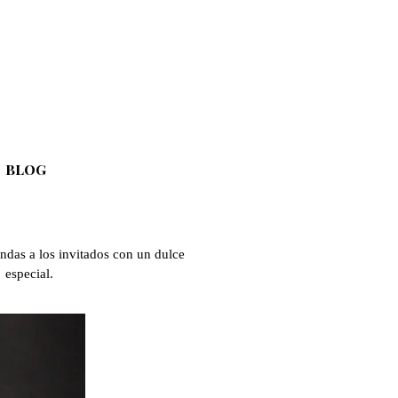
BLOG
▼
das a los invitados con un dulce
n especial.