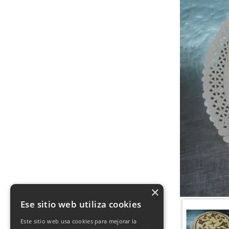
<
>
×
1
/
2
Ese sitio web utiliza cookies
Este sitio web usa cookies para mejorar la